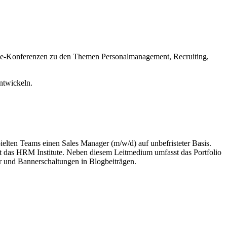
nline-Konferenzen zu den Themen Personalmanagement, Recruiting,
ntwickeln.
ielten Teams einen Sales Manager (m/w/d) auf unbefristeter Basis.
st das HRM Institute. Neben diesem Leitmedium umfasst das Portfolio
ter und Bannerschaltungen in Blogbeiträgen.