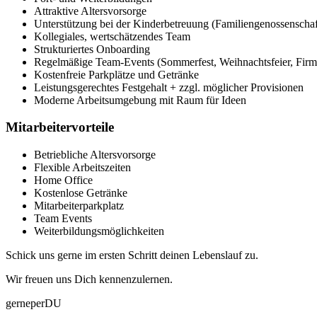
Attraktive Altersvorsorge
Unterstützung bei der Kinderbetreuung (Familiengenossenschaf
Kollegiales, wertschätzendes Team
Strukturiertes Onboarding
Regelmäßige Team-Events (Sommerfest, Weihnachtsfeier, Fir
Kostenfreie Parkplätze und Getränke
Leistungsgerechtes Festgehalt + zzgl. möglicher Provisionen
Moderne Arbeitsumgebung mit Raum für Ideen
Mitarbeitervorteile
Betriebliche Altersvorsorge
Flexible Arbeitszeiten
Home Office
Kostenlose Getränke
Mitarbeiterparkplatz
Team Events
Weiterbildungsmöglichkeiten
Schick uns gerne im ersten Schritt deinen Lebenslauf zu.
Wir freuen uns Dich kennenzulernen.
gerneperDU